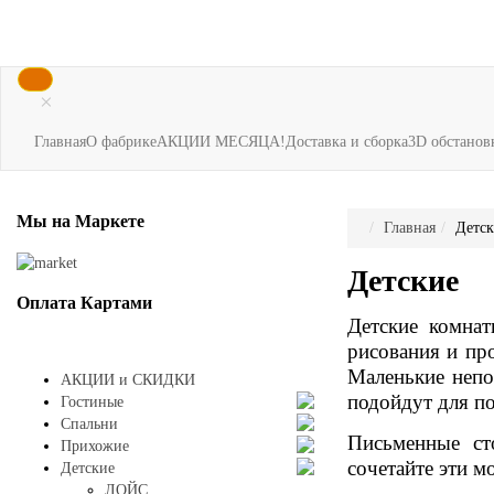
×
Главная
О фабрике
АКЦИИ МЕСЯЦА!
Доставка и сборка
3D обстанов
Мы
на Маркете
Главная
Детск
Детские
Оплата
Картами
Детские комнат
рисования и пр
Маленькие непо
АКЦИИ и СКИДКИ
подойдут для по
Гостиные
Спальни
Письменные ст
Прихожие
сочетайте эти м
Детские
ЛОЙС