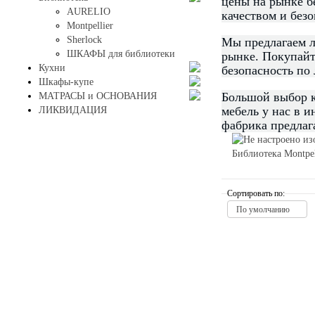
цены на рынке б
AURELIO
качеством и без
Montpellier
Sherlock
Мы предлагаем л
ШКАФЫ для библиотеки
рынке. Покупайт
Кухни
безопасность по
Шкафы-купе
Большой выбор к
МАТРАСЫ и ОСНОВАНИЯ
мебель у нас в 
ЛИКВИДАЦИЯ
фабрика предлаг
Библиотека Montpel
Сортировать по:
По умолчанию