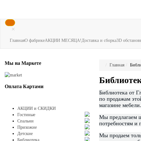
×
Главная
О фабрике
АКЦИИ МЕСЯЦА!
Доставка и сборка
3D обстанов
Мы
на Маркете
Главная
Библи
Библиоте
Оплата
Картами
Библиотека от Г
по продажам это
магазине мебели
АКЦИИ и СКИДКИ
Гостиные
Мы предлагаем ш
Спальни
потребностям и 
Прихожие
Детские
Мы продаем толь
Библиотека