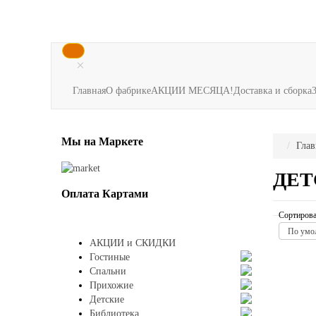
×
Главная
О фабрике
АКЦИИ МЕСЯЦА!
Доставка и сборка
Мы
на Маркете
Глав
ДЕТ
Оплата
Картами
Сортирова
По умо
АКЦИИ и СКИДКИ
Гостиные
Спальни
Прихожие
Детские
Библиотека