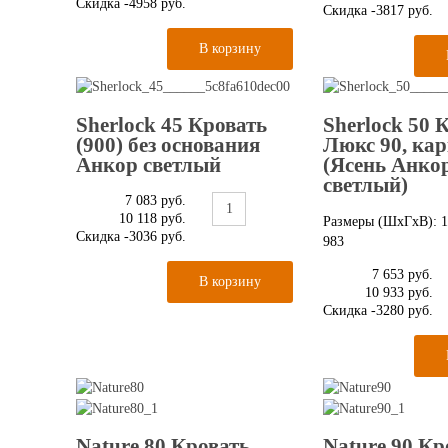
Скидка
-4958 руб.
Скидка
-3817 руб.
Sherlock 45 Кровать
Sherlock 50 
(900) без основания
Люкс 90, кар
Анкор светлый
(Ясень Анко
светлый)
7 083 руб.
10 118 руб.
Размеры (ШxГxВ): 1
Скидка
-3036 руб.
983
7 653 руб.
10 933 руб.
Скидка
-3280 руб.
Nature 80 Кровать
Nature 90 Кр