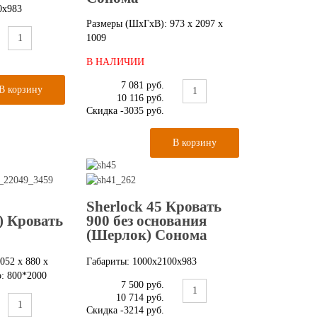
0x983
Размеры (ШxГxВ): 973 х 2097 х
1009
В НАЛИЧИИ
7 081 руб.
10 116 руб.
Скидка
-3035 руб.
Sherlock 45 Кровать
) Кровать
900 без основания
(Шерлок) Сонома
052 x 880 x
Габариты: 1000x2100x983
: 800*2000
7 500 руб.
10 714 руб.
Скидка
-3214 руб.