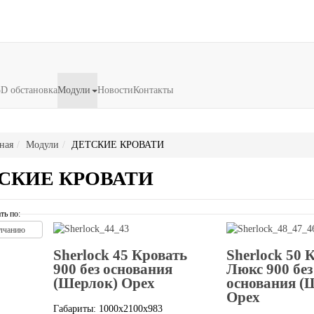
3D обстановка
Модули
Новости
Контакты
ная
Модули
ДЕТСКИЕ КРОВАТИ
СКИЕ КРОВАТИ
ть по:
лчанию
Sherlock 45 Кровать
Sherlock 50 
900 без основания
Люкс 900 без
(Шерлок) Орех
основания (
Орех
Габариты: 1000x2100x983