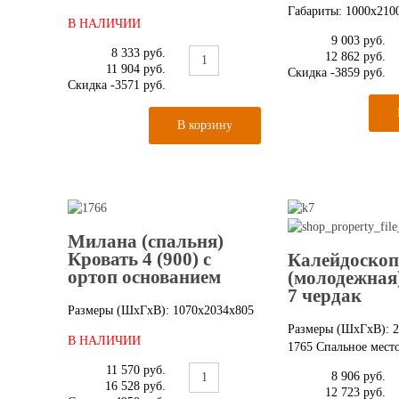
Габариты: 1000x210
В НАЛИЧИИ
9 003 руб.
8 333 руб.
12 862 руб.
11 904 руб.
Скидка
-3859 руб.
Скидка
-3571 руб.
Милана (спальня)
Кровать 4 (900) с
Калейдоскоп
ортоп основанием
(молодежная
7 чердак
Размеры (ШxГxВ): 1070x2034x805
Размеры (ШxГxВ): 2
В НАЛИЧИИ
1765 Спальное место
11 570 руб.
8 906 руб.
16 528 руб.
12 723 руб.