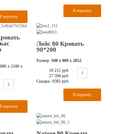
Кровать
кас
Лойс 80 Кровать
р
90*200
Размер:
948 х 809 х 2052
000 x 2100 x
18 212 руб.
27 594 руб.
Скидка
-9382 руб.
овать
Nature 90 Кровать