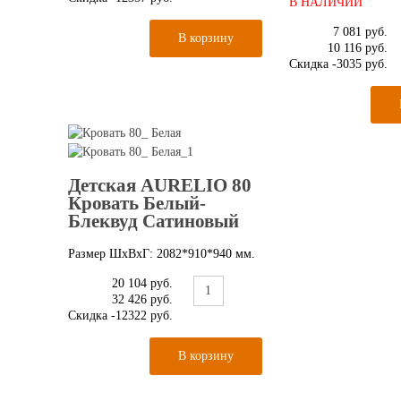
В НАЛИЧИИ
7 081 руб.
10 116 руб.
Скидка
-3035 руб.
Детская AURELIO 80
Кровать Белый-
Блеквуд Сатиновый
Размер ШхВхГ: 2082*910*940 мм.
20 104 руб.
32 426 руб.
Скидка
-12322 руб.