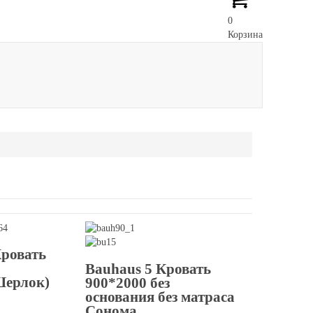
0
Корзина
Кровать
Bauhaus 5 Кровать
Шерлок)
900*2000 без
основания без матраса
Сонома