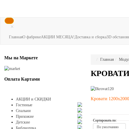
×
Главная
О фабрике
АКЦИИ МЕСЯЦА!
Доставка и сборка
3D обстанов
Мы
на Маркете
Главная
Моду
КРОВАТИ 
Оплата
Картами
Кровати 1200х200
АКЦИИ и СКИДКИ
Гостиные
Спальни
Прихожие
Сортировать по:
Детские
По умолчанию
Библиотека