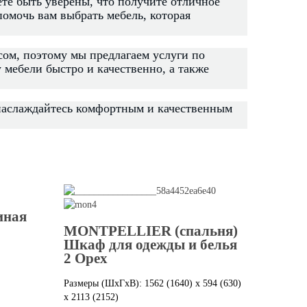
те быть уверены, что получите отличное
помочь вам выбрать мебель, которая
ом, поэтому мы предлагаем услуги по
 мебели быстро и качественно, а также
 наслаждайтесь комфортным и качественным
иная
MONTPELLIER (спальня)
Шкаф для одежды и белья
2 Орех
Размеры (ШxГxВ): 1562 (1640) x 594 (630)
x 2113 (2152)