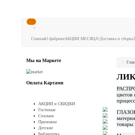
×
Главная
О фабрике
АКЦИИ МЕСЯЦА!
Доставка и сборка
Мы
на Маркете
Глав
ЛИК
Оплата
Картами
РАСПРО
цветов 
процесс
АКЦИИ и СКИДКИ
Гостиные
ГЛАЗОВ 
Спальни
материа
Прихожие
товары 
Детские
Библиотека