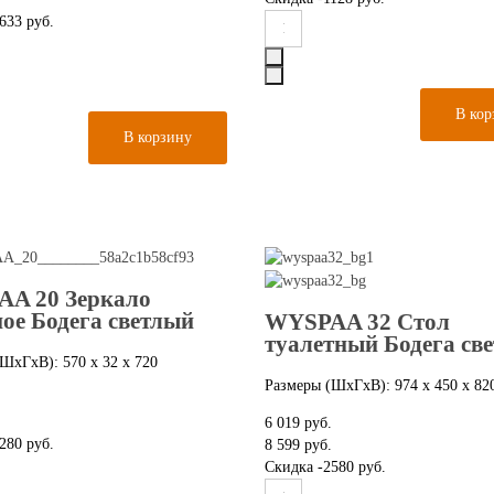
633 руб.
A 20 Зеркало
ное Бодега светлый
WYSPAA 32 Стол
туалетный Бодега св
ШxГxВ): 570 x 32 x 720
Размеры (ШxГxВ): 974 x 450 x 82
6 019 руб.
280 руб.
8 599 руб.
Скидка
-2580 руб.