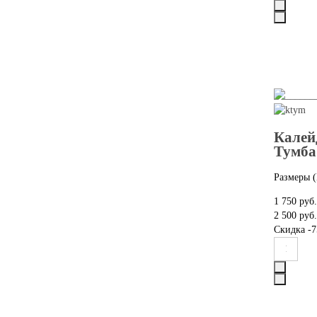
Калей
Тумба
Размеры (
1 750 руб.
2 500 руб.
Скидка
-7