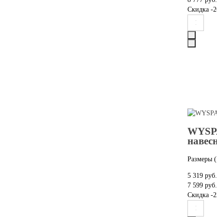
Скидка
-2
WYSPA
навес
Размеры (
5 319 руб.
7 599 руб.
Скидка
-2