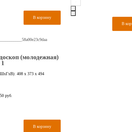
доскоп (молодежная)
 1
ШxГxВ): 408 x 373 x 494
50 руб.