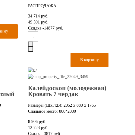
РАСПРОДАЖА
34 714 руб.
49 591 руб.
Скидка
-14877 руб.
Калейдоскоп (молодежная)
етлый
Кровать 7 чердак
0
Размеры (ШxГxВ): 2052 x 880 x 1765
Спальное место: 800*2000
8 906 руб.
12 723 руб.
Скидка
-3817 руб.