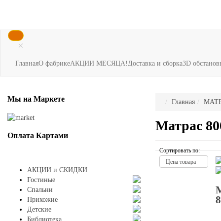
×
Главная
О фабрике
АКЦИИ МЕСЯЦА!
Доставка и сборка
3D обстанов
Мы
на Маркете
Главная
МАТ
Матрас 80
Оплата
Картами
Сортировать по:
Цена товара
АКЦИИ и СКИДКИ
Гостиные
Спальни
8
Прихожие
Детские
Библиотека