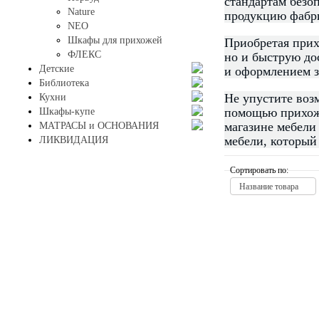
стандартам безо
Nature
продукцию фабр
NEO
Шкафы для прихожей
Приобретая прих
ФЛЕКС
но и быструю до
Детские
и оформлением з
Библиотека
Не упустите воз
Кухни
помощью прихоже
Шкафы-купе
магазине мебели
МАТРАСЫ и ОСНОВАНИЯ
мебели, который
ЛИКВИДАЦИЯ
Сортировать по:
Название товара