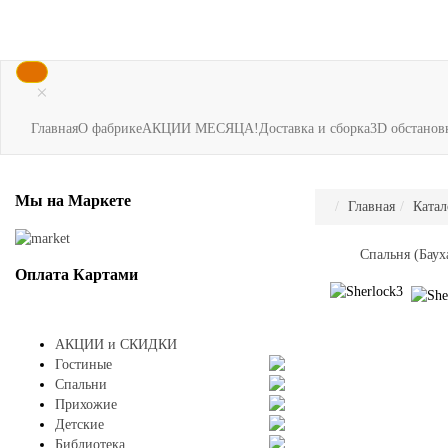
×
Главная
О фабрике
АКЦИИ МЕСЯЦА!
Доставка и сборка
3D обстанов
Мы
на Маркете
Главная
Катал
Спальня (Бау
Оплата
Картами
АКЦИИ и СКИДКИ
Гостиные
Спальни
Прихожие
Детские
Библиотека